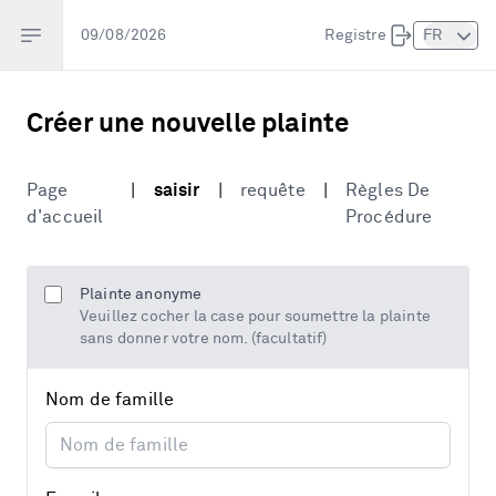
Open sidebar
09/08/2026
Registre
FR
Créer une nouvelle plainte
Page
|
saisir
|
requête
|
Règles De
d'accueil
Procédure
Plainte anonyme
Veuillez cocher la case pour soumettre la plainte
sans donner votre nom. (facultatif)
Nom de famille