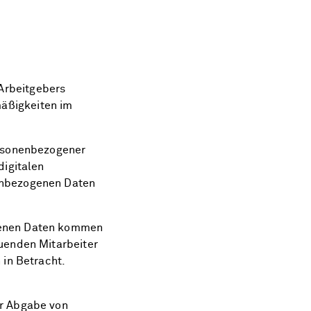
Arbeitgebers
äßigkeiten im
ersonenbezogener
digitalen
enbezogenen Daten
genen Daten kommen
uenden Mitarbeiter
 in Betracht.
r Abgabe von