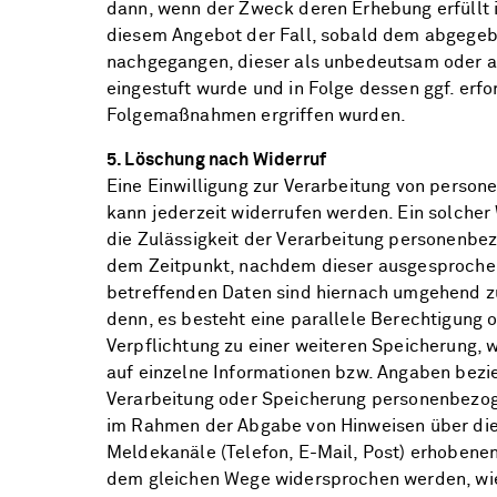
dann, wenn der Zweck deren Erhebung erfüllt is
diesem Angebot der Fall, sobald dem abgege
nachgegangen, dieser als unbedeutsam oder 
eingestuft wurde und in Folge dessen ggf. erfo
Folgemaßnahmen ergriffen wurden.
5. Löschung nach Widerruf
Eine Einwilligung zur Verarbeitung von perso
kann jederzeit widerrufen werden. Ein solcher 
die Zulässigkeit der Verarbeitung personenbe
dem Zeitpunkt, nachdem dieser ausgesproche
betreffenden Daten sind hiernach umgehend zu
denn, es besteht eine parallele Berechtigung 
Verpflichtung zu einer weiteren Speicherung, 
auf einzelne Informationen bzw. Angaben bezi
Verarbeitung oder Speicherung personenbezo
im Rahmen der Abgabe von Hinweisen über die
Meldekanäle (Telefon, E-Mail, Post) erhobene
dem gleichen Wege widersprochen werden, wi