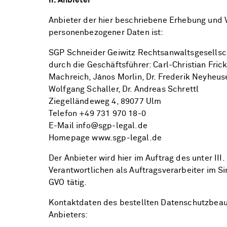
II. Anbieter
Anbieter der hier beschriebene Erhebung und 
personenbezogener Daten ist:
SGP Schneider Geiwitz Rechtsanwaltsgesellsc
durch die Geschäftsführer: Carl-Christian Fric
Machreich, János Morlin, Dr. Frederik Neyheusel
Wolfgang Schaller, Dr. Andreas Schrettl
Ziegelländeweg 4, 89077 Ulm
Telefon +49 731 970 18-0
E-Mail info@sgp-legal.de
Homepage www.sgp-legal.de
Der Anbieter wird hier im Auftrag des unter III
Verantwortlichen als Auftragsverarbeiter im Si
GVO tätig.
Kontaktdaten des bestellten Datenschutzbeau
Anbieters: