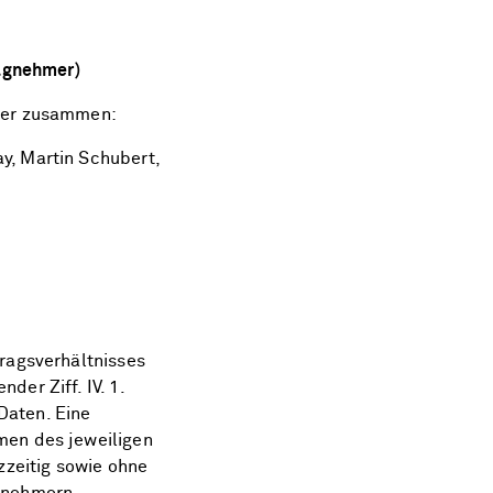
ragnehmer)
mer zusammen:
y, Martin Schubert,
ragsverhältnisses
er Ziff. IV. 1.
Daten. Eine
men des jeweiligen
zzeitig sowie ohne