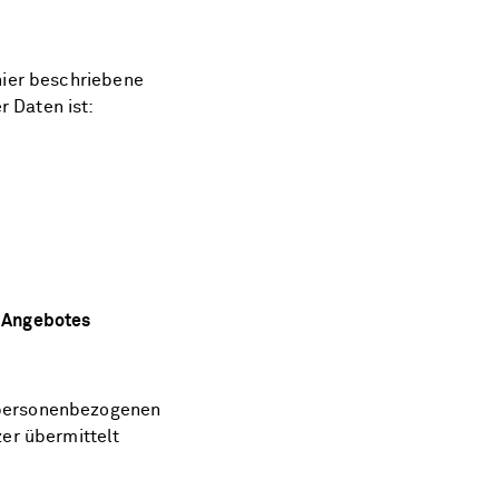
hier beschriebene
 Daten ist:
 Angebotes
 personenbezogenen
zer übermittelt