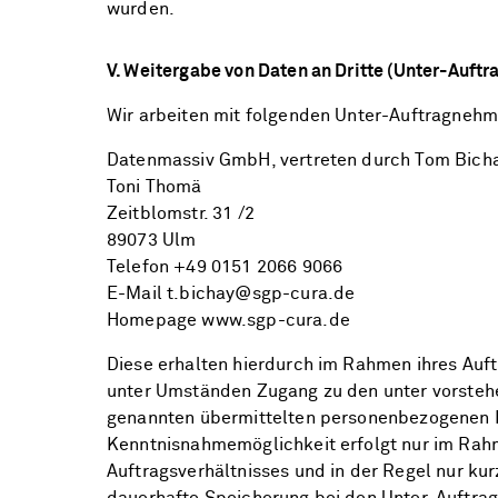
wurden.
V. Weitergabe von Daten an Dritte (Unter-Auft
Wir arbeiten mit folgenden Unter-Auftragneh
Datenmassiv GmbH, vertreten durch Tom Bicha
Toni Thomä
Zeitblomstr. 31 /2
89073 Ulm
Telefon +49 0151 2066 9066
E-Mail t.bichay@sgp-cura.de
Homepage www.sgp-cura.de
Diese erhalten hierdurch im Rahmen ihres Auft
unter Umständen Zugang zu den unter vorstehend
genannten übermittelten personenbezogenen 
Kenntnisnahmemöglichkeit erfolgt nur im Rah
Auftragsverhältnisses und in der Regel nur kur