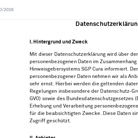
0/2026
Datenschutzerklärun
I. Hintergrund und Zweck
Mit dieser Datenschutzerklärung wird über d
personenbezogenen Daten im Zusammenhang m
Hinweisgebersystems SGP Cura informiert. De
personenbezogener Daten nehmen wir als Anbi
sehr ernst. Hierbei werden die geltenden date
Regelungen insbesondere der Datenschutz-Gr
GVO) sowie des Bundesdatenschutzgesetzes (
Erhebung und Verarbeitung personenbezogener
für die beabsichtigten Zwecke. Diese Daten s
Zugriff geschützt.