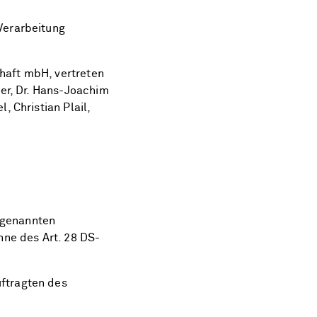
Verarbeitung
haft mbH, vertreten
ker, Dr. Hans-Joachim
, Christian Plail,
. genannten
nne des Art. 28 DS-
ftragten des