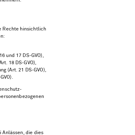
gnehmern.
 Rechte hinsichtlich
n:
 16 und 17 DS-GVO),
Art. 18 DS-GVO),
ng (Art. 21 DS-GVO),
-GVO).
tenschutz-
r personenbezogenen
 Anlässen, die dies