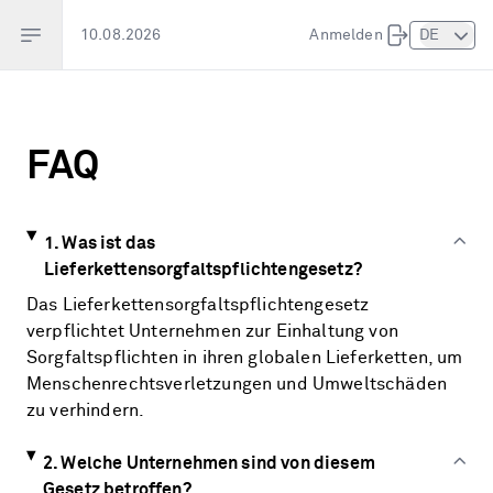
Open sidebar
10.08.2026
Anmelden
DE
FAQ
1. Was ist das
Lieferkettensorgfaltspflichtengesetz?
Das Lieferkettensorgfaltspflichtengesetz
verpflichtet Unternehmen zur Einhaltung von
Sorgfaltspflichten in ihren globalen Lieferketten, um
Menschenrechtsverletzungen und Umweltschäden
zu verhindern.
2. Welche Unternehmen sind von diesem
Gesetz betroffen?